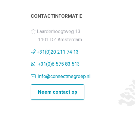
CONTACTINFORMATIE
Laarderhoogtweg 13
1101 DZ Amsterdam
+31(0)20 211 74 13
+31(0)6 575 83 513
info@connectmegroep.nl
Neem contact op