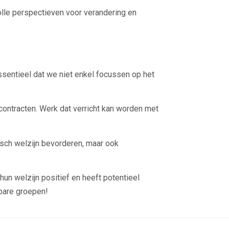
lle perspectieven voor verandering en
ssentieel dat we niet enkel focussen op het
contracten. Werk dat verricht kan worden met
sch welzijn bevorderen, maar ook
hun welzijn positief en heeft potentieel
bare groepen!