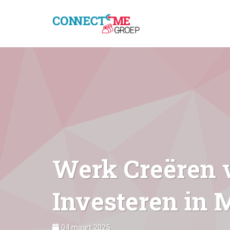
Werk Creëren v
Investeren in M
04 maart 2025