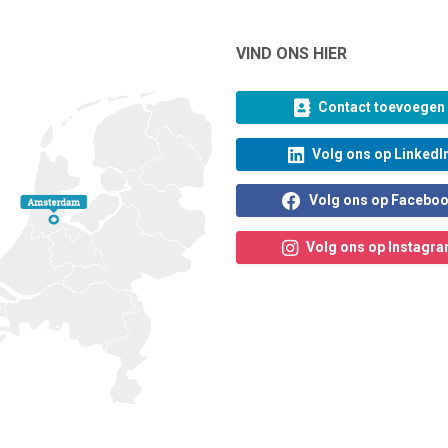
VIND ONS HIER
Contact toevoegen
Volg ons op LinkedI
Volg ons op Facebo
Volg ons op Instagr