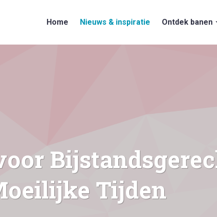
Home
Nieuws & inspiratie
Ontdek banen
oor Bijstandsgerec
oeilijke Tijden