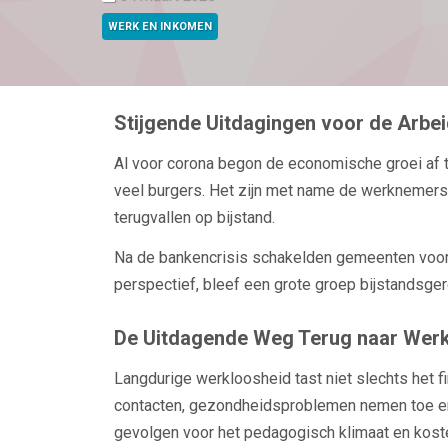
WERK EN INKOMEN
Stijgende Uitdagingen voor de Arbe
Al voor corona begon de economische groei af
veel burgers. Het zijn met name de werknemers 
terugvallen op bijstand.
Na de bankencrisis schakelden gemeenten vooral
perspectief, bleef een grote groep bijstandsger
De Uitdagende Weg Terug naar Wer
Langdurige werkloosheid tast niet slechts het f
contacten, gezondheidsproblemen nemen toe en h
gevolgen voor het pedagogisch klimaat en koste