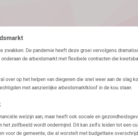
idsmarkt
 te zwakken. De pandemie heeft deze groei vervolgens dramatis
onderaan de arbeidsmarkt met flexibele contracten die kwetsbaa
 over op het helpen van diegenen die snel weer aan de slag kon
echtigden met aanzienlijke arbeidsmarktkloof in de kou staan.
k
inanciële welzijn aan, maar heeft ook sociale en gezondheidsgev
et zelfbeeld wordt ondermijnd. Dit kan zelfs leiden tot een cul
n voor de gemeente, die al worstelt met budgettaire overschrijd