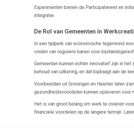
Experimenten binnen de Participatiewet en init
integratie.
De Rol van Gemeenten in Werkcreat
In een tijdperk van economische tegenwind word
vinden van reguliere banen voor bijstandsgerec
Gemeenten kunnen echter innovatief zijn in het
behoud van uitkering, en dat bijdraagt aan de 
Voorbeelden uit Groningen en Heerlen laten zi
gezondheidsvoordelen kunnen opleveren voor m
Het is van groot belang om werk te creëren voor 
financiële voordelen op de langere termijn. L